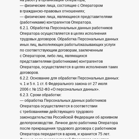
на работу в организации Оператора;
— физические лица, состоящие с Оператором
в гражданско-правовых отношениях;
— физические лица, являющиеся представителями
(работниками) контрагентов Оператора.
6.2.1. Обработка Персональных данных работников
Оператора осуществляется в целях исполнения
трудовых договоров. Обработка Персональных данных
иных лиц, выполняющих работы/оказывающих услуги
по соответствующим договорам, заключенным
с Оператором, либо лиц, являющихся
представителями (работниками) контрагентов
Оператора, осуществляется в целях исполнения таких
договоров.
6.2.2. Основание для обработки Персональных данных:
ч. 1 и 5 п. 1 ст. 6 Федерального закона от 27 июля
2006 г. № 152-ФЗ «О персональных данных».
6.2.3. Сроки обработки:
— обработка Персональных данных работников
Оператора осуществляется в соответствии
с требованиями действующего трудового
законодательства Российской Федерации об архивном
делопроизводстве. Личное дело работника Оператора
после прекращения трудового договора с работником
Оператора передается в архив, и хранится 75 лет.