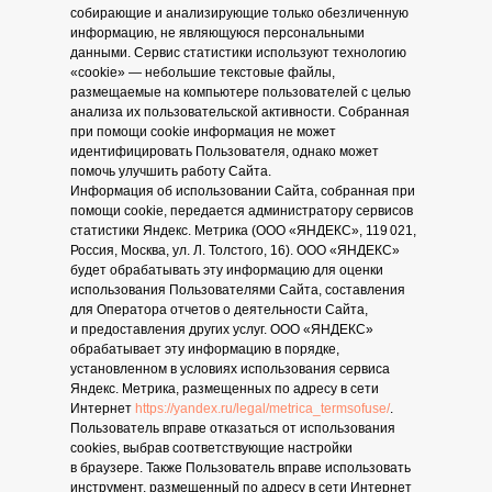
собирающие и анализирующие только обезличенную
информацию, не являющуюся персональными
данными. Сервис статистики используют технологию
«cookie» — небольшие текстовые файлы,
размещаемые на компьютере пользователей с целью
анализа их пользовательской активности. Собранная
при помощи cookie информация не может
идентифицировать Пользователя, однако может
помочь улучшить работу Сайта.
Информация об использовании Сайта, собранная при
помощи cookie, передается администратору сервисов
статистики Яндекс. Метрика (ООО «ЯНДЕКС», 119 021,
Россия, Москва, ул. Л. Толстого, 16). ООО «ЯНДЕКС»
будет обрабатывать эту информацию для оценки
использования Пользователями Сайта, составления
для Оператора отчетов о деятельности Сайта,
и предоставления других услуг. ООО «ЯНДЕКС»
обрабатывает эту информацию в порядке,
установленном в условиях использования сервиса
Яндекс. Метрика, размещенных по адресу в сети
Интернет
https://yandex.ru/legal/metrica_termsofuse/
.
Пользователь вправе отказаться от использования
cookies, выбрав соответствующие настройки
в браузере. Также Пользователь вправе использовать
инструмент, размещенный по адресу в сети Интернет