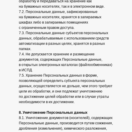
обработку и передаваться на хранение как
на бумажных носителях, так и в электронном виде.
7.2. Персональные данные, зафиксированные
на бумажных носителях, хранятся в запираемых
шкафах либо в запираемых помещениях
с ограниченным правом доступа.
7.3. Персональные данные субъектов персональных
данных, обрабатываемые с использованием средств
автоматизации в разных целях, хранятся в разных
папках.
7.4. Не допускается хранение и размещение
документов, содержащих Персональные данные,
в открытых электронных каталогах (файлообменниках)
в ИСПД.
7.5. Хранение Персональных данных в форме,
позволяющей определить субъекта персональных
данных, осуществляется не дольше, чем этого требуют
цели их обработки, и они подлежат уничтожению
по достижении целей обработки или в случае утраты
необходимости в их достижении.
8. Уничтожение Персональных данных
8.1. Уничтожение документов (носителей), содержащих
Персональные данные, производится путем сожжения,
дробления (измельчения), химического разложения,