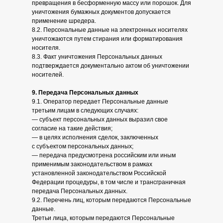
превращения в бесформенную массу или порошок. Для
уничтожения бумажных документов допускается
применение шредера.
8.2. Персональные данные на электронных носителях
уничтожаются путем стирания или форматирования
носителя.
8.3. Факт уничтожения Персональных данных
подтверждается документально актом об уничтожении
носителей.
9. Передача Персональных данных
9.1. Оператор передает Персональные данные
третьим лицам в следующих случаях:
— субъект персональных данных выразил свое
согласие на такие действия;
— в целях исполнения сделок, заключенных
с субъектом персональных данных;
— передача предусмотрена российским или иным
применимым законодательством в рамках
установленной законодательством Российской
Федерации процедуры, в том числе и трансграничная
передача Персональных данных.
9.2. Перечень лиц, которым передаются Персональные
данные.
Третьи лица, которым передаются Персональные