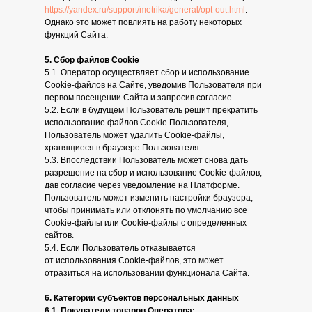
https://yandex.ru/support/metrika/general/opt-out.html
.
Однако это может повлиять на работу некоторых
функций Сайта.
5. Cбор файлов Cookie
5.1. Оператор осуществляет сбор и использование
Cookie-файлов на Сайте, уведомив Пользователя при
первом посещении Сайта и запросив согласие.
5.2. Если в будущем Пользователь решит прекратить
использование файлов Cookie Пользователя,
Пользователь может удалить Cookie-файлы,
хранящиеся в браузере Пользователя.
5.3. Впоследствии Пользователь может снова дать
разрешение на сбор и использование Cookie-файлов,
дав согласие через уведомление на Платформе.
Пользователь может изменить настройки браузера,
чтобы принимать или отклонять по умолчанию все
Cookie-файлы или Cookie-файлы с определенных
сайтов.
5.4. Если Пользователь отказывается
от использования Cookie-файлов, это может
отразиться на использовании функционала Сайта.
6. Категории субъектов персональных данных
6.1. Покупатели товаров Оператора: