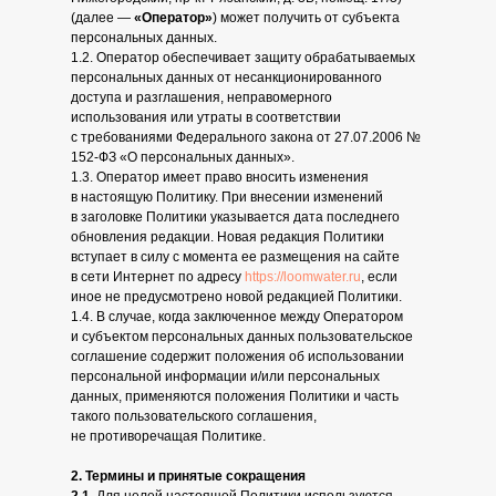
(далее —
«Оператор»
) может получить от субъекта
персональных данных.
1.2. Оператор обеспечивает защиту обрабатываемых
персональных данных от несанкционированного
доступа и разглашения, неправомерного
использования или утраты в соответствии
с требованиями Федерального закона от 27.07.2006 №
152-ФЗ «О персональных данных».
1.3. Оператор имеет право вносить изменения
в настоящую Политику. При внесении изменений
в заголовке Политики указывается дата последнего
обновления редакции. Новая редакция Политики
вступает в силу с момента ее размещения на сайте
в сети Интернет по адресу
https://loomwater.ru
, если
иное не предусмотрено новой редакцией Политики.
1.4. В случае, когда заключенное между Оператором
и субъектом персональных данных пользовательское
соглашение содержит положения об использовании
персональной информации и/или персональных
данных, применяются положения Политики и часть
такого пользовательского соглашения,
не противоречащая Политике.
2. Термины и принятые сокращения