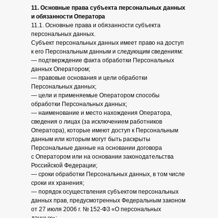
11. Основные права субъекта персональных данных
и обязанности Оператора
11.1. Основные права и обязанности субъекта
персональных данных.
Субъект персональных данных имеет право на доступ
к его Персональным данным и следующим сведениям:
— подтверждение факта обработки Персональных
данных Оператором;
— правовые основания и цели обработки
Персональных данных;
— цели и применяемые Оператором способы
обработки Персональных данных;
— наименование и место нахождения Оператора,
сведения о лицах (за исключением работников
Оператора), которые имеют доступ к Персональным
данным или которым могут быть раскрыты
Персональные данные на основании договора
с Оператором или на основании законодательства
Российской Федерации;
— сроки обработки Персональных данных, в том числе
сроки их хранения;
— порядок осуществления субъектом персональных
данных прав, предусмотренных Федеральным законом
от 27 июля 2006 г. № 152-ФЗ «О персональных