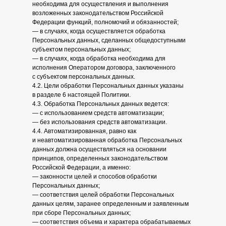
необходима для осуществления и выполнения
возложенных законодательством Российской
Федерации функций, полномочий и обязанностей;
— в случаях, когда осуществляется обработка
Персональных данных, сделанных общедоступными
субъектом персональных данных;
— в случаях, когда обработка необходима для
исполнения Оператором договора, заключенного
с субъектом персональных данных.
4.2. Цели обработки Персональных данных указаны
в разделе 6 настоящей Политики.
4.3. Обработка Персональных данных ведется:
— с использованием средств автоматизации;
— без использования средств автоматизации.
4.4. Автоматизированная, равно как
и неавтоматизированная обработка Персональных
данных должна осуществляться на основании
принципов, определенных законодательством
Российской Федерации, а именно:
— законности целей и способов обработки
Персональных данных;
— соответствия целей обработки Персональных
данных целям, заранее определенным и заявленным
при сборе Персональных данных;
— соответствия объема и характера обрабатываемых