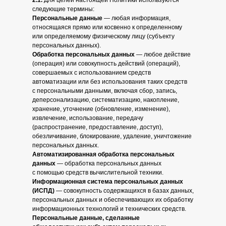
2.1.
Для целей настоящей Политики используются
следующие термины:
Персональные данные
— любая информация,
относящаяся прямо или косвенно к определенному
или определяемому физическому лицу (субъекту
персональных данных).
Обработка персональных данных
— любое действие
(операция) или совокупность действий (операций),
совершаемых с использованием средств
автоматизации или без использования таких средств
с персональными данными, включая сбор, запись,
деперсонализацию, систематизацию, накопление,
хранение, уточнение (обновление, изменение),
извлечение, использование, передачу
(распространение, предоставление, доступ),
обезличивание, блокирование, удаление, уничтожение
персональных данных.
Автоматизированная обработка персональных
данных
— обработка персональных данных
с помощью средств вычислительной техники.
Информационная система персональных данных
(ИСПД)
— совокупность содержащихся в базах данных,
персональных данных и обеспечивающих их обработку
информационных технологий и технических средств.
Персональные данные, сделанные