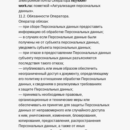
электронной почты Оператора
hi@loom-
work.ru
с пометкой «Актуализация персональных
данных».
11.2. Обязанности Оператора.
Оператор обязан:
— при сборе Персональных данных предоставить
информацию об обработке Персональных данных;
— в случаях если Персональные данные были
получены не от субъекта персональных данных,
уведомить субъекта персональных данных;
— при отказе в предоставлении Персональных данных
субъекту персональных данных разъясняются
последствия такого отказа;
— опубликовать или иным образом обеспечить
неограниченный доступ к документу, определяющему
его политику в отношении обработки Персональных
данных, к сведениям о реализуемых требованиях
к защите Персональных данных;
— принимать необходимые правовые,
организационные и технические меры или
обеспечивать их принятие для защиты Персональных
данных от неправомерного или случайного доступа
к ним, уничтожения, изменения, блокирования,
копирования, предоставления, распространения
Персональных данных, а также от иных