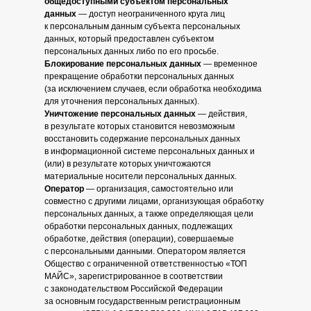
общедоступными субъектом персональных
данных
— доступ неограниченного круга лиц
к персональным данным субъекта персональных
данных, который предоставлен субъектом
персональных данных либо по его просьбе.
Блокирование персональных данных
— временное
прекращение обработки персональных данных
(за исключением случаев, если обработка необходима
для уточнения персональных данных).
Уничтожение персональных данных
— действия,
в результате которых становится невозможным
восстановить содержание персональных данных
в информационной системе персональных данных и
(или) в результате которых уничтожаются
материальные носители персональных данных.
Оператор
— организация, самостоятельно или
совместно с другими лицами, организующая обработку
персональных данных, а также определяющая цели
обработки персональных данных, подлежащих
обработке, действия (операции), совершаемые
с персональными данными. Оператором является
Общество с ограниченной ответственностью «ТОП
МАЙС», зарегистрированное в соответствии
с законодательством Российской Федерации
за основным государственным регистрационным