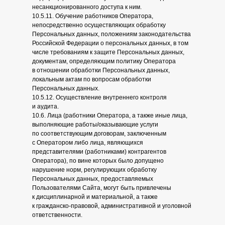
несанкционированного доступа к ним.
10.5.11. Обучение работников Оператора,
непосредственно осуществляющих обработку
Персональных данных, положениям законодательства
Российской Федерации о персональных данных, в том
числе требованиям к защите Персональных данных,
документам, определяющим политику Оператора
в отношении обработки Персональных данных,
локальным актам по вопросам обработки
Персональных данных.
10.5.12. Осуществление внутреннего контроля
и аудита.
10.6. Лица (работники Оператора, а также иные лица,
выполняющие работы/оказывающие услуги
по соответствующим договорам, заключенным
с Оператором либо лица, являющихся
представителями (работниками) контрагентов
Оператора), по вине которых было допущено
нарушение норм, регулирующих обработку
Персональных данных, предоставляемых
Пользователями Сайта, могут быть привлечены
к дисциплинарной и материальной, а также
к гражданско-правовой, административной и уголовной
ответственности.