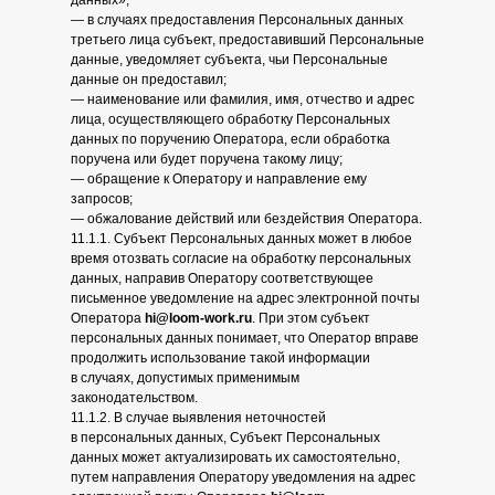
данных»;
— в случаях предоставления Персональных данных
третьего лица субъект, предоставивший Персональные
данные, уведомляет субъекта, чьи Персональные
данные он предоставил;
— наименование или фамилия, имя, отчество и адрес
лица, осуществляющего обработку Персональных
данных по поручению Оператора, если обработка
поручена или будет поручена такому лицу;
— обращение к Оператору и направление ему
запросов;
— обжалование действий или бездействия Оператора.
11.1.1. Субъект Персональных данных может в любое
время отозвать согласие на обработку персональных
данных, направив Оператору соответствующее
письменное уведомление на адрес электронной почты
Оператора
hi@loom-work.ru
. При этом субъект
персональных данных понимает, что Оператор вправе
продолжить использование такой информации
в случаях, допустимых применимым
законодательством.
11.1.2. В случае выявления неточностей
в персональных данных, Субъект Персональных
данных может актуализировать их самостоятельно,
путем направления Оператору уведомления на адрес