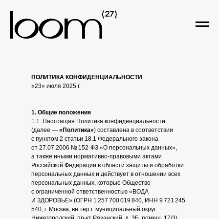
ПОЛИТИКА КОНФИДЕНЦИАЛЬНОСТИ
«23» июля 2025 г.
1. Общие положения
1.1. Настоящая Политика конфиденциальности
(далее —
«Политика»
) составлена в соответствии
с пунктом 2 статьи 18.1 Федерального закона
от 27.07.2006 № 152-ФЗ «О персональных данных»,
а также иными нормативно-правовыми актами
Российской Федерации в области защиты и обработки
персональных данных и действует в отношении всех
персональных данных, которые Общество
с ограниченной ответственностью «ВОДА
И ЗДОРОВЬЕ» (ОГРН 1 257 700 019 840, ИНН 9 721 245
540, г. Москва, вн.тер.г. муниципальный округ
Нижегородский, пр-кт Рязанский, д. 3Б, помещ. 17/3)