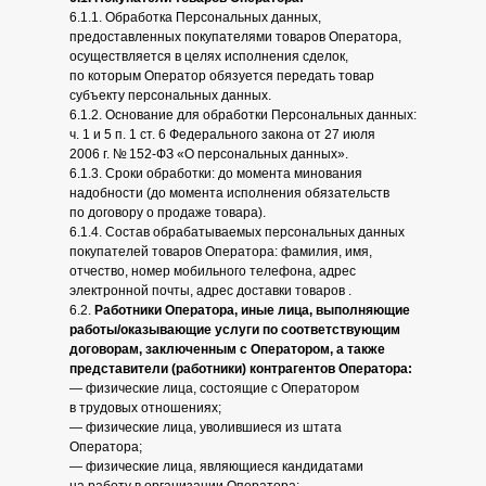
6.1.1. Обработка Персональных данных,
предоставленных покупателями товаров Оператора,
осуществляется в целях исполнения сделок,
по которым Оператор обязуется передать товар
субъекту персональных данных.
6.1.2. Основание для обработки Персональных данных:
ч. 1 и 5 п. 1 ст. 6 Федерального закона от 27 июля
2006 г. № 152-ФЗ «О персональных данных».
6.1.3. Сроки обработки: до момента минования
надобности (до момента исполнения обязательств
по договору о продаже товара).
6.1.4. Состав обрабатываемых персональных данных
покупателей товаров Оператора: фамилия, имя,
отчество, номер мобильного телефона, адрес
электронной почты, адрес доставки товаров .
6.2.
Работники Оператора, иные лица, выполняющие
работы/оказывающие услуги по соответствующим
договорам, заключенным с Оператором, а также
представители (работники) контрагентов Оператора:
— физические лица, состоящие с Оператором
в трудовых отношениях;
— физические лица, уволившиеся из штата
Оператора;
— физические лица, являющиеся кандидатами