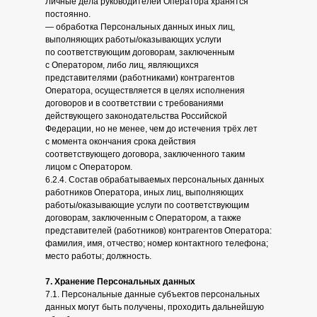
Личные дела руководителей Оператора хранятся
постоянно.
— обработка Персональных данных иных лиц,
выполняющих работы/оказывающих услуги
по соответствующим договорам, заключенным
с Оператором, либо лиц, являющихся
представителями (работниками) контрагентов
Оператора, осуществляется в целях исполнения
договоров и в соответствии с требованиями
действующего законодательства Российской
Федерации, но не менее, чем до истечения трёх лет
с момента окончания срока действия
соответствующего договора, заключенного таким
лицом с Оператором.
6.2.4. Состав обрабатываемых персональных данных
работников Оператора, иных лиц, выполняющих
работы/оказывающие услуги по соответствующим
договорам, заключенным с Оператором, а также
представителей (работников) контрагентов Оператора:
фамилия, имя, отчество; номер контактного телефона;
место работы; должность.
7. Хранение Персональных данных
7.1. Персональные данные субъектов персональных
данных могут быть получены, проходить дальнейшую