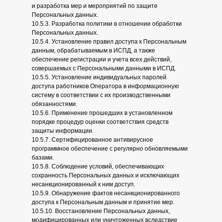
и разработка мер и мероприятий по защите
Персональных данных.
10.5.3. Разработка политики в отношении обработки
Персональных данных.
10.5.4. Установление правил доступа к Персональным
данным, обрабатываемым в ИСПД, а также
обеспечение регистрации и учета всех действий,
совершаемых с Персональными данными в ИСПД.
10.5.5. Установление индивидуальных паролей
доступа работников Оператора в информационную
систему в соответствии с их производственными
обязанностями.
10.5.6. Применение прошедших в установленном
порядке процедур оценки соответствия средств
защиты информации.
10.5.7. Сертифицированное антивирусное
программное обеспечение с регулярно обновляемыми
базами.
10.5.8. Соблюдение условий, обеспечивающих
сохранность Персональных данных и исключающих
несанкционированный к ним доступ.
10.5.9. Обнаружение фактов несанкционированного
доступа к Персональным данным и принятие мер.
10.5.10. Восстановление Персональных данных,
модифицированных или уничтоженных вследствие