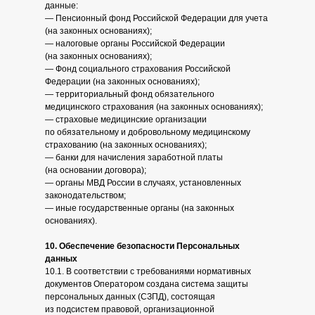
данные:
— Пенсионный фонд Российской Федерации для учета
(на законных основаниях);
— налоговые органы Российской Федерации
(на законных основаниях);
— Фонд социального страхования Российской
Федерации (на законных основаниях);
— территориальный фонд обязательного
медицинского страхования (на законных основаниях);
— страховые медицинские организации
по обязательному и добровольному медицинскому
страхованию (на законных основаниях);
— банки для начисления заработной платы
(на основании договора);
— органы МВД России в случаях, установленных
законодательством;
— иные государственные органы (на законных
основаниях).
10. Обеспечение безопасности Персональных
данных
10.1. В соответствии с требованиями нормативных
документов Оператором создана система защиты
персональных данных (СЗПД), состоящая
из подсистем правовой, организационной