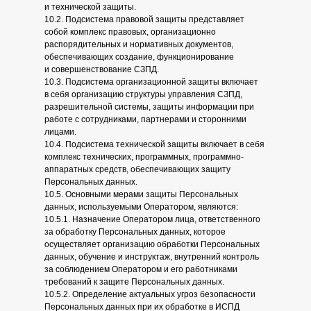
и технической защиты.
10.2. Подсистема правовой защиты представляет
собой комплекс правовых, организационно
распорядительных и нормативных документов,
обеспечивающих создание, функционирование
и совершенствование СЗПД.
10.3. Подсистема организационной защиты включает
в себя организацию структуры управления СЗПД,
разрешительной системы, защиты информации при
работе с сотрудниками, партнерами и сторонними
лицами.
10.4. Подсистема технической защиты включает в себя
комплекс технических, программных, программно-
аппаратных средств, обеспечивающих защиту
Персональных данных.
10.5. Основными мерами защиты Персональных
данных, используемыми Оператором, являются:
10.5.1. Назначение Оператором лица, ответственного
за обработку Персональных данных, которое
осуществляет организацию обработки Персональных
данных, обучение и инструктаж, внутренний контроль
за соблюдением Оператором и его работниками
требований к защите Персональных данных.
10.5.2. Определение актуальных угроз безопасности
Персональных данных при их обработке в ИСПД